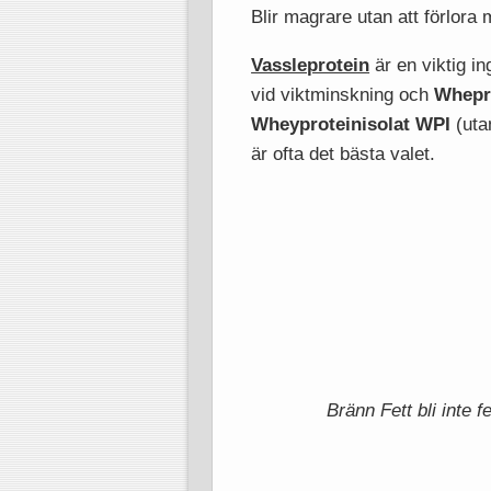
Blir magrare utan att förlora
Vassleprotein
är en viktig i
vid viktminskning och
Whepr
Wheyproteinisolat WPI
(uta
är ofta det bästa valet.
Bränn Fett bli inte f