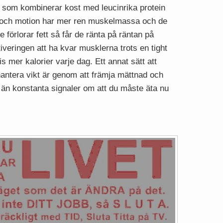
r som kombinerar kost med leucinrika protein
 och motion har mer ren muskelmassa och de
e förlorar fett så får de ränta på räntan på
veringen att ha kvar musklerna trots en tight
is mer kalorier varje dag. Ett annat sätt att
 hantera vikt är genom att främja mättnad och
 än konstanta signaler om att du måste äta nu