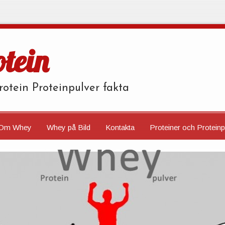
tein
otein Proteinpulver fakta
Om Whey
Whey på Bild
Kontakta
Proteiner och Proteinp