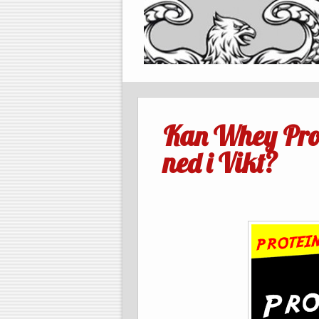
Kan Whey Prot
ned i Vikt?