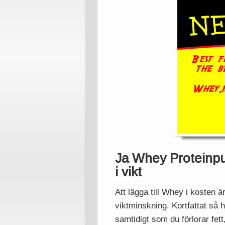
Ja Whey Proteinpul
i vikt
Att lägga till Whey i kosten är
viktminskning. Kortfattat så 
samtidigt som du förlorar fett