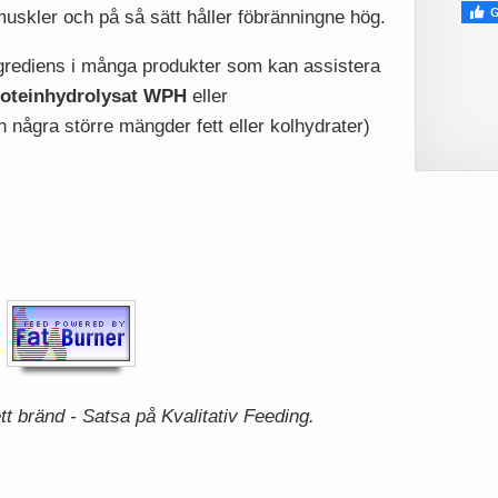
 muskler och på så sätt håller föbränningne hög.
ngrediens i många produkter som kan assistera
oteinhydrolysat
WPH
eller
n några större mängder fett eller kolhydrater)
ett bränd - Satsa på Kvalitativ Feeding.