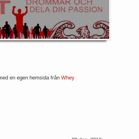
 med en egen hemsida från
Whey